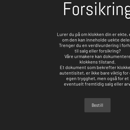
Forsikrin
Lurer du på om klokken din er ekte, 
om den kan inneholde uekte dele
Trenger du en verdivurdering i for
til salg eller forsikring?
Våre urmakere kan dokumenter
klokkens tilstand.
Et dokument som bekrefter klokk
autentisitet, er ikke bare viktig for
egen trygghet, men også for et
eventuelt fremtidig salg eller arv
Bestill